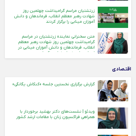
زرتشتیان مراسم گرامیداشت چهلمین روز
شهادت رهبر معظم انقلاب، فرماندهان و دانش
آموزان مینابی را برگزار کردند
متن سخنرانی نماینده زرتشتیان در مراسم
گرامیداشت چهلمین روز شهادت رهبر معظم
انقلاب، فرماندهان و دانش آموزان مینابی در
استان های یزد، اصفهان و کرمان
اقتـصادی
گزارش برگزاری نخستین جلسه «کنکاش یگانگی»
ویدئو | نشست‌های دکتر بهشید برخوردار با
همراهی فراکسیون زنان با مقامات ارشد کشور