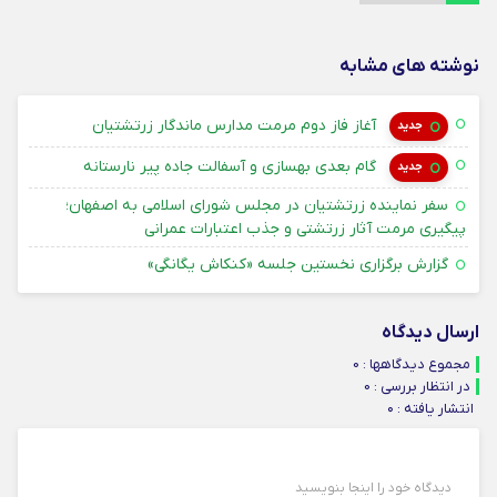
نوشته های مشابه
۱۴ امرداد ۱۴۰۵
آغاز فاز دوم مرمت مدارس ماندگار زرتشتیان
جدید
۱۴ امرداد ۱۴۰۵
گام بعدی بهسازی و آسفالت جاده پیر نارستانه
جدید
سفر نماینده زرتشتیان در مجلس شورای اسلامی به اصفهان؛
۳۱ تیر ۴۰۵
پیگیری مرمت آثار زرتشتی و جذب اعتبارات عمرانی
۳۱ تیر ۴۰۵
گزارش برگزاری نخستین جلسه «کنکاش یگانگی»
ارسال دیدگاه
مجموع دیدگاهها : 0
در انتظار بررسی : 0
انتشار یافته : ۰
دیدگاه خود را اینجا بنویسید