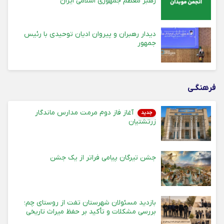
رهبر معظم جمهوری اسلامی ایران
دیدار رهبران و پیروان ادیان توحیدی با رئیس
جمهور
فرهنگـی
آغاز فاز دوم مرمت مدارس ماندگار
جدید
زرتشتیان
جشن تیرگان پیامی فراتر از یک جشن
بازدید مسئولان شهرستان تفت از روستای چم؛
بررسی مشکلات و تأکید بر حفظ میراث تاریخی