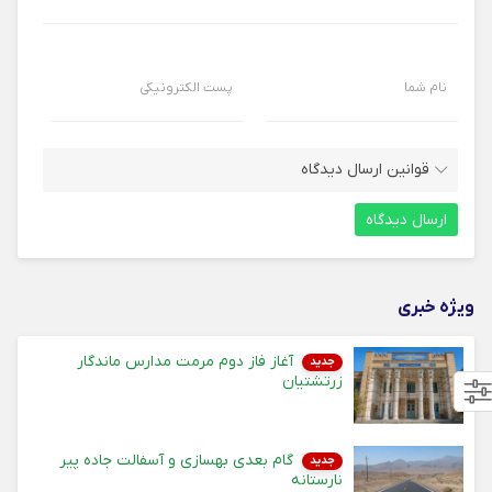
نام شما
پست الکترونیکی
قوانین ارسال دیدگاه
ویژه خبری
آغاز فاز دوم مرمت مدارس ماندگار
جدید
زرتشتیان
گام بعدی بهسازی و آسفالت جاده پیر
جدید
نارستانه