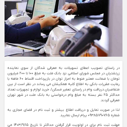
در راستای تصویب اعطای تسهیلات به معرفی شدگان از سوی نماینده
زرتشتیان در مجلس شورای اسلامی نزد بانک ملت به مبلغ ۱۰۰ تا ۲۰۰ میلیون
تومان با ضمانت معتبر منوط به احراز توان در بازپرداخت اقساط ۶۰ ماهه با
رعایت مقررات بانکی به اطلاع کلیه همکیشان می رساند در نظر است از بین
متقاضیان دریافت وام در راستای تعمیر مسکن/ خرید لوازم و تجهیزات تعداد
حداکثر ۲۵ نفر بسته به مبلغ وام درخواستی به بانک ملت در شهر تهران
معرفی گردند.
لذا در صورت تمایل و دریافت اطلاع بیشتر و ثبت نام در فضای مجازی به
شماره ۰۹۳۸۵۷۹۰۷۶۵ پیام ارسال نمایید.
مهلت ثبت نام برای در اولویت قرار گرفتن حداکثر تا تاریخ ۱۴۰۳/۹/۱۵ می