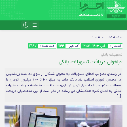
صفحه نخست
اقتصاد
انتشار :
۱ آذر، ۱۴۰۳ - ۱۳:۵۲
کد خبر :
1144
مشاهده :
2847
تسهیلات بانکی
فراخوان دریافت تسهیلات بانکی
در راستای تصویب اعطای تسهیلات به معرفی شدگان از سوی نماینده زرتشتیان
در مجلس شورای اسلامی نزد بانک ملت به مبلغ ۱۰۰ تا ۲۰۰ میلیون تومان با
ضمانت معتبر منوط به احراز توان در بازپرداخت اقساط ۶۰ ماهه با رعایت مقررات
بانکی به اطلاع کلیه همکیشان می رساند در نظر است از بین متقاضیان دریافت
[…]