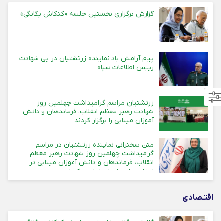
گزارش برگزاری نخستین جلسه «کنکاش یگانگی»
پیام آرامش باد نماینده زرتشتیان در پی شهادت
رییس اطلاعات سپاه
زرتشتیان مراسم گرامیداشت چهلمین روز
شهادت رهبر معظم انقلاب، فرماندهان و دانش
آموزان مینابی را برگزار کردند
متن سخنرانی نماینده زرتشتیان در مراسم
گرامیداشت چهلمین روز شهادت رهبر معظم
انقلاب، فرماندهان و دانش آموزان مینابی در
استان های یزد، اصفهان و کرمان
اقتـصادی