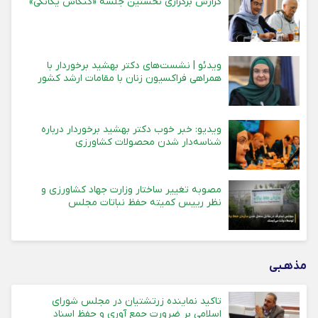
گزارش برگزاری نخستین جلسه «کنکاش یگانگی»
ویدئو | نشست‌های دکتر بهشید برخوردار با
همراهی فراکسیون زنان با مقامات ارشد کشور
ویدیو: خبر خوب دکتر بهشید برخوردار درباره
شناسه‌دار شدن محصولات کشاورزی
مصوبه تغییر ساختار وزارت جهاد کشاورزی و
نظر رییس کمیته حفظ نباتات مجلس
مذهـبی
تاکید نماینده زرتشتیان در مجلس شورای
اسلامی بر ضرورت جمع آوری و حفظ اسناد