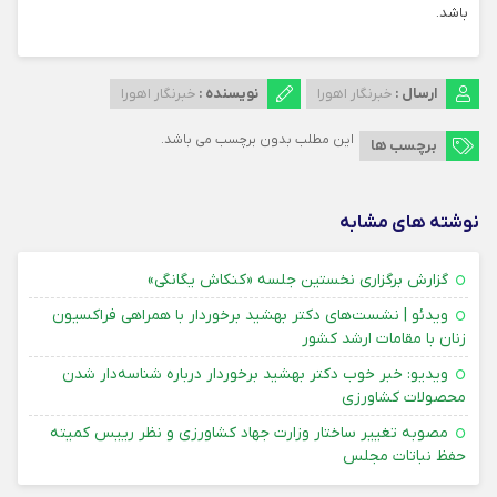
باشد.
ارسال :
خبرنگار اهورا
نویسنده :
خبرنگار اهورا
این مطلب بدون برچسب می باشد.
برچسب ها
نوشته های مشابه
۳۱ تیر ۴۰۵
گزارش برگزاری نخستین جلسه «کنکاش یگانگی»
ویدئو | نشست‌های دکتر بهشید برخوردار با همراهی فراکسیون
۰۸ بهمن ۱۴۰۴
زنان با مقامات ارشد کشور
ویدیو: خبر خوب دکتر بهشید برخوردار درباره شناسه‌دار شدن
۱۰ آبان ۱۴۰۴
محصولات کشاورزی
مصوبه تغییر ساختار وزارت جهاد کشاورزی و نظر رییس کمیته
۲۶ امرداد ۱۴۰۴
حفظ نباتات مجلس