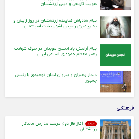
هویت تاریخی و دینی زرتشتیان
پیام شادباش نماینده زرتشتیان در روز زایش و
به پیامبری رسیدن اشوزرتشت اسپنتمان
پیام آرامش باد انجمن موبدان در سوگ شهادت
رهبر معظم جمهوری اسلامی ایران
دیدار رهبران و پیروان ادیان توحیدی با رئیس
جمهور
فرهنگـی
آغاز فاز دوم مرمت مدارس ماندگار
جدید
زرتشتیان