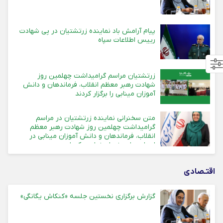
پیام آرامش باد نماینده زرتشتیان در پی شهادت
رییس اطلاعات سپاه
زرتشتیان مراسم گرامیداشت چهلمین روز
شهادت رهبر معظم انقلاب، فرماندهان و دانش
آموزان مینابی را برگزار کردند
متن سخنرانی نماینده زرتشتیان در مراسم
گرامیداشت چهلمین روز شهادت رهبر معظم
انقلاب، فرماندهان و دانش آموزان مینابی در
استان های یزد، اصفهان و کرمان
اقتـصادی
گزارش برگزاری نخستین جلسه «کنکاش یگانگی»