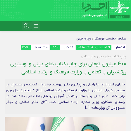
صفحه نخست
فرهنگ
/
ویژه خبری
انتشار :
۹ شهریور، ۱۴۰۴ - ۰۸:۱۰
کد خبر :
1840
مشاهده :
2284
چاپ کتاب های دینی و اوستایی
۴۰۰ میلیون تومان برای چاپ کتاب های دینی و اوستایی
زرتشتیان با تعامل با وزارت فرهنگ و ارشاد اسلامی
با یاری اهورامزدا، با رایزنی و پیگیری دکتر بهشید برخوردار، نماینده زرتشتیان در
مجلس شورای اسلامی با وزارت فرهنگ و ارشاد اسلامی مبلغ ۴ میلیارد ریال برای
چاپ کتاب های دینی و اوستایی دانش آموزان زرتشتی اختصاص داده شد. در
راستای همکاری وزیر محترم ارشاد اسلامی جناب آقای دکتر صالحی و دیگر
مسوولان آن وزارتخانه، […]