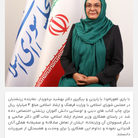
با یاری اهورامزدا، با رایزنی و پیگیری دکتر بهشید برخوردار، نماینده زرتشتیان
در مجلس شورای اسلامی با وزارت فرهنگ و ارشاد اسلامی مبلغ ۴ میلیارد ریال
برای چاپ کتاب های دینی و اوستایی دانش آموزان زرتشتی اختصاص داده
شد. در راستای همکاری وزیر محترم ارشاد اسلامی جناب آقای دکتر صالحی و
دیگر مسوولان آن وزارتخانه، ایشان از تعامل صادقانه و صمیمانه همگی آنان
قدردانی نموده و تداوم این همکاری را برای وحدت و همبستگی از ضروریات
دانستند.