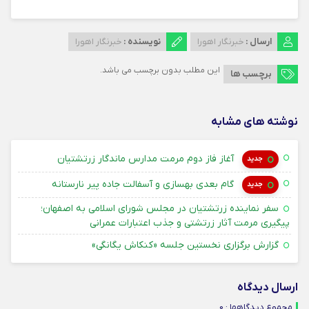
ارسال :
خبرنگار اهورا
نویسنده :
خبرنگار اهورا
این مطلب بدون برچسب می باشد.
برچسب ها
نوشته های مشابه
۱۴ امرداد ۱۴۰۵
آغاز فاز دوم مرمت مدارس ماندگار زرتشتیان
جدید
۱۴ امرداد ۱۴۰۵
گام بعدی بهسازی و آسفالت جاده پیر نارستانه
جدید
سفر نماینده زرتشتیان در مجلس شورای اسلامی به اصفهان؛
۳۱ تیر ۴۰۵
پیگیری مرمت آثار زرتشتی و جذب اعتبارات عمرانی
۳۱ تیر ۴۰۵
گزارش برگزاری نخستین جلسه «کنکاش یگانگی»
ارسال دیدگاه
مجموع دیدگاهها : 0