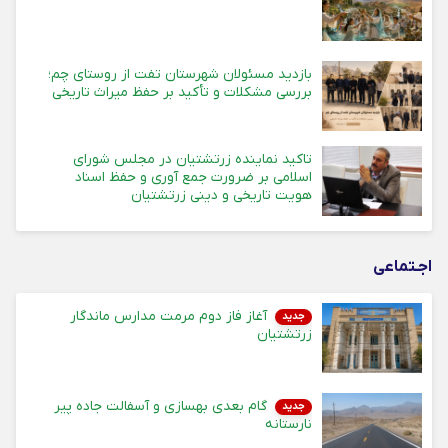
بازدید مسئولان شهرستان تفت از روستای چم؛
بررسی مشکلات و تأکید بر حفظ میراث تاریخی
تاکید نماینده زرتشتیان در مجلس شورای
اسلامی بر ضرورت جمع آوری و حفظ اسناد
هویت تاریخی و دینی زرتشتیان
اجـتماعی
آغاز فاز دوم مرمت مدارس ماندگار
جدید
زرتشتیان
گام بعدی بهسازی و آسفالت جاده پیر
جدید
نارستانه