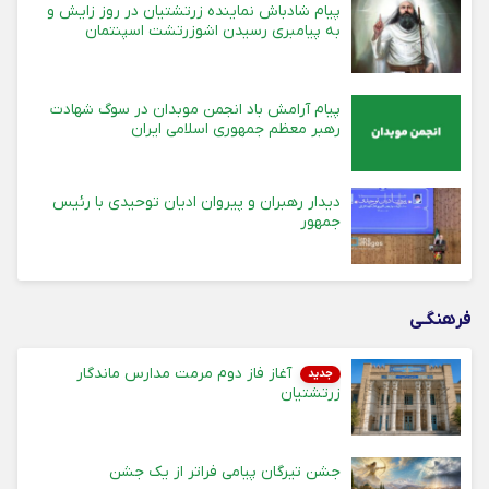
پیام شادباش نماینده زرتشتیان در روز زایش و
به پیامبری رسیدن اشوزرتشت اسپنتمان
پیام آرامش باد انجمن موبدان در سوگ شهادت
رهبر معظم جمهوری اسلامی ایران
دیدار رهبران و پیروان ادیان توحیدی با رئیس
جمهور
فرهنگـی
آغاز فاز دوم مرمت مدارس ماندگار
جدید
زرتشتیان
جشن تیرگان پیامی فراتر از یک جشن