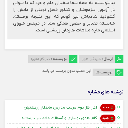
بدینوسیله به همه شما سفیران علم و خرد که با قبولی
در آزمون تیزهوشان و کنکور فصل نوینی از دانش را
گشودید شادباش می گویم که این نتیجه برجسته،
شایسته تقدیر و حضور همگی شما در مجلس شورای
اسلامی مایه مباهات هازمان زرتشتی است.
ارسال :
خبرنگار اهورا
نویسنده :
خبرنگار اهورا
این مطلب بدون برچسب می باشد.
برچسب ها
نوشته های مشابه
۱۴ امرداد ۱۴۰۵
آغاز فاز دوم مرمت مدارس ماندگار زرتشتیان
جدید
۱۴ امرداد ۱۴۰۵
گام بعدی بهسازی و آسفالت جاده پیر نارستانه
جدید