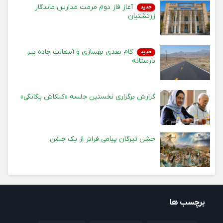
آغاز فاز دوم مرمت مدارس ماندگار
جدید
زرتشتیان
گام بعدی بهسازی و آسفالت جاده پیر
جدید
نارستانه
گزارش برگزاری نخستین جلسه «کنکاش یگانگی»
جشن تیرگان پیامی فراتر از یک جشن
برچسب ها