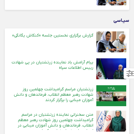
سیـاسی
گزارش برگزاری نخستین جلسه «کنکاش یگانگی»
پیام آرامش باد نماینده زرتشتیان در پی شهادت
رییس اطلاعات سپاه
زرتشتیان مراسم گرامیداشت چهلمین روز
شهادت رهبر معظم انقلاب، فرماندهان و دانش
آموزان مینابی را برگزار کردند
متن سخنرانی نماینده زرتشتیان در مراسم
گرامیداشت چهلمین روز شهادت رهبر معظم
انقلاب، فرماندهان و دانش آموزان مینابی در
استان های یزد، اصفهان و کرمان