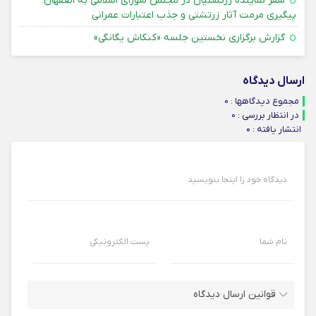
سفر نماینده زرتشتیان در مجلس شورای اسلامی به اصفهان؛
۳۱ تیر ۴۰۵
پیگیری مرمت آثار زرتشتی و جذب اعتبارات عمرانی
۳۱ تیر ۴۰۵
گزارش برگزاری نخستین جلسه «کنکاش یگانگی»
ارسال دیدگاه
مجموع دیدگاهها : 0
در انتظار بررسی : 0
انتشار یافته : ۰
دیدگاه خود را اینجا بنویسید
نام شما
پست الکترونیکی
قوانین ارسال دیدگاه