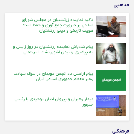
مذهـبی
تاکید نماینده زرتشتیان در مجلس شورای
اسلامی بر ضرورت جمع آوری و حفظ اسناد
هویت تاریخی و دینی زرتشتیان
پیام شادباش نماینده زرتشتیان در روز زایش و
به پیامبری رسیدن اشوزرتشت اسپنتمان
پیام آرامش باد انجمن موبدان در سوگ شهادت
رهبر معظم جمهوری اسلامی ایران
دیدار رهبران و پیروان ادیان توحیدی با رئیس
جمهور
فرهنگـی