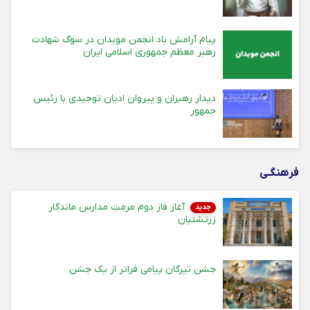
پیام آرامش باد انجمن موبدان در سوگ شهادت
رهبر معظم جمهوری اسلامی ایران
دیدار رهبران و پیروان ادیان توحیدی با رئیس
جمهور
فرهنگـی
آغاز فاز دوم مرمت مدارس ماندگار
جدید
زرتشتیان
جشن تیرگان پیامی فراتر از یک جشن