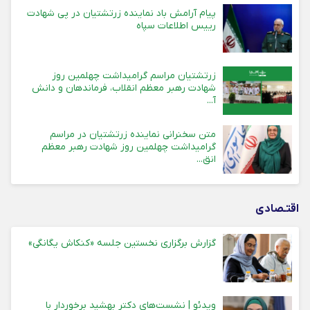
پیام آرامش باد نماینده زرتشتیان در پی شهادت
رییس اطلاعات سپاه
زرتشتیان مراسم گرامیداشت چهلمین روز
شهادت رهبر معظم انقلاب، فرماندهان و دانش
آ...
متن سخنرانی نماینده زرتشتیان در مراسم
گرامیداشت چهلمین روز شهادت رهبر معظم
انق...
اقتـصادی
گزارش برگزاری نخستین جلسه «کنکاش یگانگی»
ویدئو | نشست‌های دکتر بهشید برخوردار با