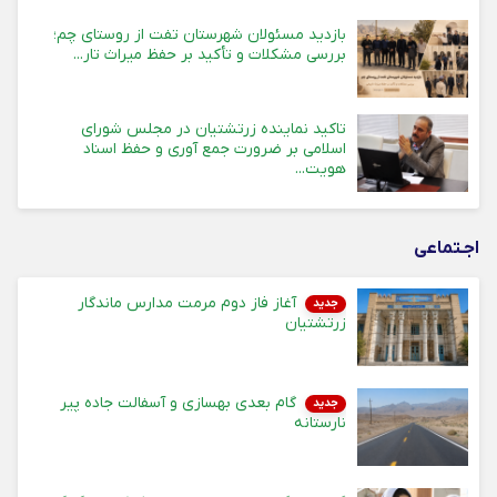
بازدید مسئولان شهرستان تفت از روستای چم؛
بررسی مشکلات و تأکید بر حفظ میراث تار...
تاکید نماینده زرتشتیان در مجلس شورای
اسلامی بر ضرورت جمع آوری و حفظ اسناد
هویت...
اجـتماعی
آغاز فاز دوم مرمت مدارس ماندگار
جدید
زرتشتیان
گام بعدی بهسازی و آسفالت جاده پیر
جدید
نارستانه